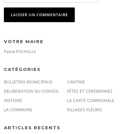
VOTRE MAIRE
Pascal POCHOLLE
CATÉGORIES
BULLETINS MUNICIPAUX
CANTINE
DELIBERATION DU CONSEIL
FÊTES ET CEREMONIES
HISTOIRE
LA CARTE COMMUNALE
LA COMMUNE
VILLAGES FLEURIS
ARTICLES RECENTS