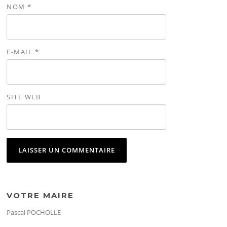
NOM
*
E-MAIL
*
SITE WEB
VOTRE MAIRE
Pascal POCHOLLE