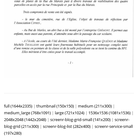
full (1644x2335)
|
thumbnail (150x150)
|
medium (211x300)
|
medium_large (768x1091)
|
large (721x1024)
|
1536x1536 (1081x1536)
|
2048x2048 (1442x2048)
|
screenr-blog-grid-small (141x200)
|
screenr-
blog-grid (211x300)
|
screenr-blog-list (282x400)
|
screenr-service-small
(197x280)