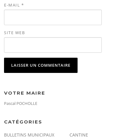
E-MAIL
*
SITE WEB
VOTRE MAIRE
Pascal POCHOLLE
CATÉGORIES
BULLETINS MUNICIPAUX
CANTINE