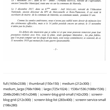
full (1656x2338)
|
thumbnail (150x150)
|
medium (212x300)
|
medium_large (768x1084)
|
large (725x1024)
|
1536x1536 (1088x1536)
|
2048x2048 (1451x2048)
|
screenr-blog-grid-small (142x200)
|
screenr-
blog-grid (212x300)
|
screenr-blog-list (283x400)
|
screenr-service-small
(198x280)