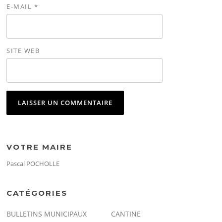
E-MAIL
*
SITE WEB
VOTRE MAIRE
Pascal POCHOLLE
CATÉGORIES
BULLETINS MUNICIPAUX
CANTINE